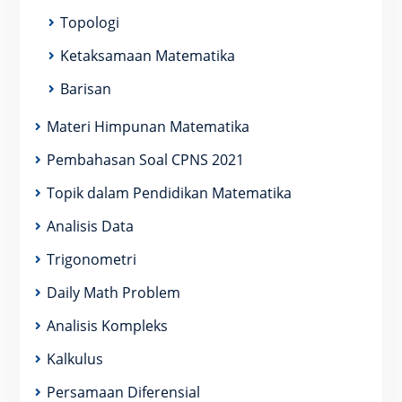
Topologi
Ketaksamaan Matematika
Barisan
Materi Himpunan Matematika
Pembahasan Soal CPNS 2021
Topik dalam Pendidikan Matematika
Analisis Data
Trigonometri
Daily Math Problem
Analisis Kompleks
Kalkulus
Persamaan Diferensial