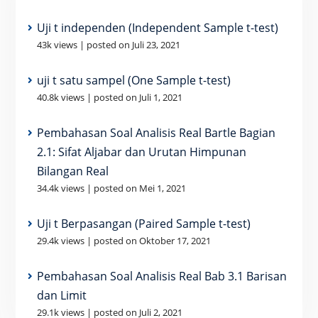
Uji t independen (Independent Sample t-test)
43k views
|
posted on Juli 23, 2021
uji t satu sampel (One Sample t-test)
40.8k views
|
posted on Juli 1, 2021
Pembahasan Soal Analisis Real Bartle Bagian
2.1: Sifat Aljabar dan Urutan Himpunan
Bilangan Real
34.4k views
|
posted on Mei 1, 2021
Uji t Berpasangan (Paired Sample t-test)
29.4k views
|
posted on Oktober 17, 2021
Pembahasan Soal Analisis Real Bab 3.1 Barisan
dan Limit
29.1k views
|
posted on Juli 2, 2021