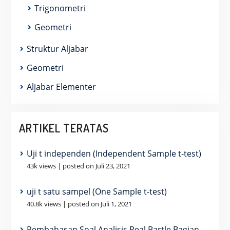
Trigonometri
Geometri
Struktur Aljabar
Geometri
Aljabar Elementer
ARTIKEL TERATAS
Uji t independen (Independent Sample t-test)
43k views
|
posted on Juli 23, 2021
uji t satu sampel (One Sample t-test)
40.8k views
|
posted on Juli 1, 2021
Pembahasan Soal Analisis Real Bartle Bagian