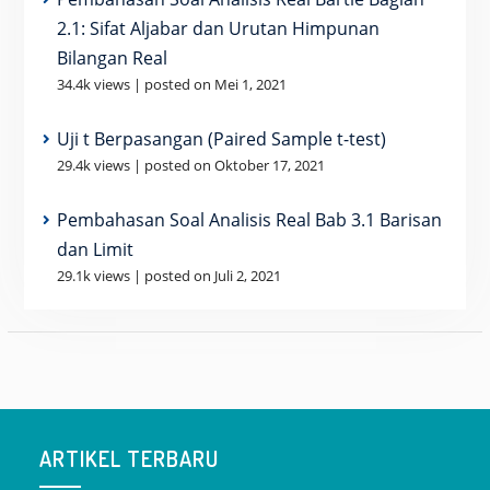
2.1: Sifat Aljabar dan Urutan Himpunan
Bilangan Real
34.4k views
|
posted on Mei 1, 2021
Uji t Berpasangan (Paired Sample t-test)
29.4k views
|
posted on Oktober 17, 2021
Pembahasan Soal Analisis Real Bab 3.1 Barisan
dan Limit
29.1k views
|
posted on Juli 2, 2021
ARTIKEL TERBARU