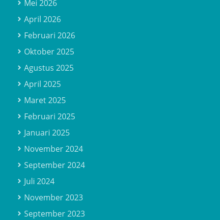
Mei 2026
April 2026
Februari 2026
Oktober 2025
Agustus 2025
April 2025
Maret 2025
Februari 2025
Januari 2025
November 2024
September 2024
Juli 2024
November 2023
September 2023