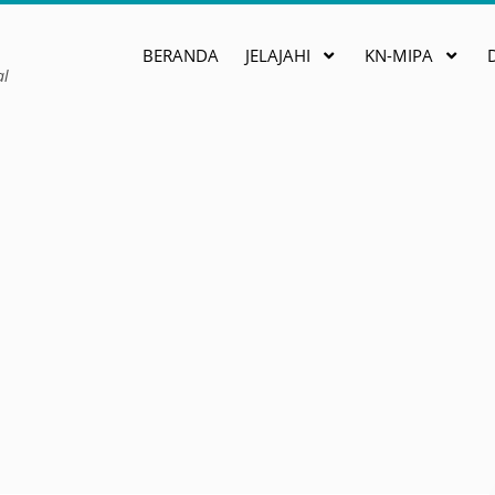
BERANDA
JELAJAHI
KN-MIPA
al