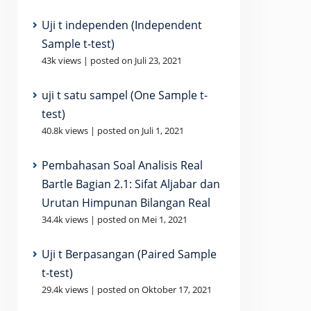
Uji t independen (Independent
Sample t-test)
43k views
|
posted on Juli 23, 2021
uji t satu sampel (One Sample t-
test)
40.8k views
|
posted on Juli 1, 2021
Pembahasan Soal Analisis Real
Bartle Bagian 2.1: Sifat Aljabar dan
Urutan Himpunan Bilangan Real
34.4k views
|
posted on Mei 1, 2021
Uji t Berpasangan (Paired Sample
t-test)
29.4k views
|
posted on Oktober 17, 2021