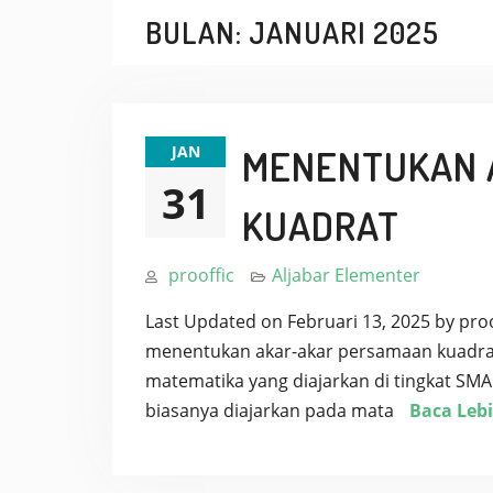
BULAN:
JANUARI 2025
JAN
MENENTUKAN 
31
KUADRAT
prooffic
Aljabar Elementer
Last Updated on Februari 13, 2025 by pro
menentukan akar-akar persamaan kuadra
matematika yang diajarkan di tingkat SMA
biasanya diajarkan pada mata
Baca Leb