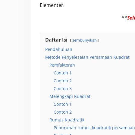
Elementer.
**
Sel
Daftar Isi
sembunyikan
Pendahuluan
Metode Penyelesaian Persamaan Kuadrat
Pemfaktoran
Contoh 1
Contoh 2
Contoh 3
Melengkapi Kuadrat
Contoh 1
Contoh 2
Rumus Kuadratik
Penurunan rumus kuadratik persamaan