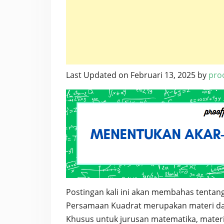
Last Updated on Februari 13, 2025 by
proo
Postingan kali ini akan membahas tentan
Persamaan Kuadrat merupakan materi dal
Khusus untuk jurusan matematika, materi 