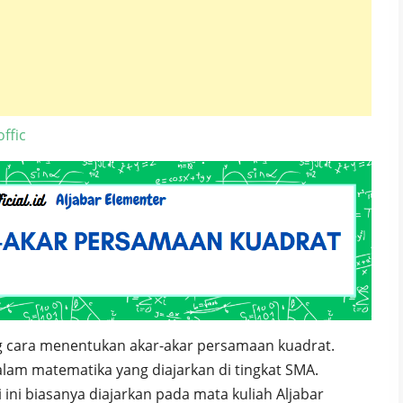
ffic
g cara menentukan akar-akar persamaan kuadrat.
am matematika yang diajarkan di tingkat SMA.
ini biasanya diajarkan pada mata kuliah Aljabar