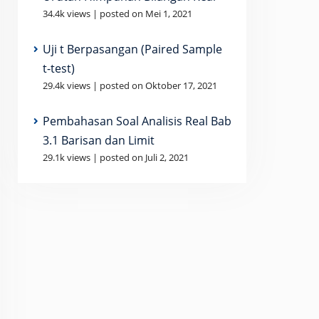
34.4k views
|
posted on Mei 1, 2021
Uji t Berpasangan (Paired Sample
t-test)
29.4k views
|
posted on Oktober 17, 2021
Pembahasan Soal Analisis Real Bab
3.1 Barisan dan Limit
29.1k views
|
posted on Juli 2, 2021