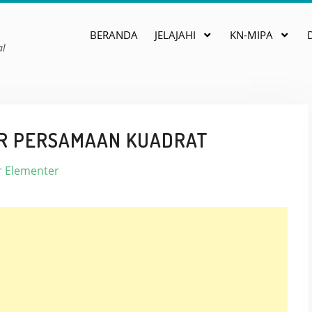
BERANDA
JELAJAHI
KN-MIPA
al
R PERSAMAAN KUADRAT
r Elementer