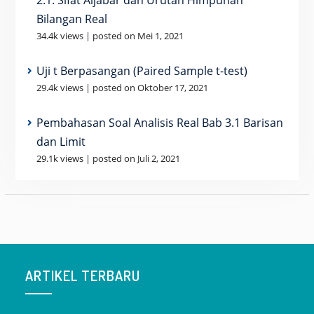
2.1: Sifat Aljabar dan Urutan Himpunan
Bilangan Real
34.4k views
|
posted on Mei 1, 2021
Uji t Berpasangan (Paired Sample t-test)
29.4k views
|
posted on Oktober 17, 2021
Pembahasan Soal Analisis Real Bab 3.1 Barisan
dan Limit
29.1k views
|
posted on Juli 2, 2021
ARTIKEL TERBARU