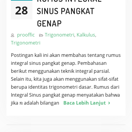
28
SINUS PANGKAT
GENAP
prooffic
Trigonometri
,
Kalkulus
,
Trigonometri
Postingan kali ini akan membahas tentang rumus
integral sinus pangkat genap. Pembahasan
berikut menggunakan teknik integral parsial.
Selain itu, kita juga akan menggunakan sifat-sifat
berupa identitas trigonometri dasar. Rumus dari
Integral Sinus pangkat genap menyatakan bahwa
n
jika
adalah bilangan
Baca Lebih Lanjut
n