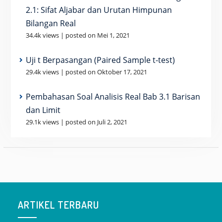
2.1: Sifat Aljabar dan Urutan Himpunan
Bilangan Real
34.4k views
|
posted on Mei 1, 2021
Uji t Berpasangan (Paired Sample t-test)
29.4k views
|
posted on Oktober 17, 2021
Pembahasan Soal Analisis Real Bab 3.1 Barisan
dan Limit
29.1k views
|
posted on Juli 2, 2021
ARTIKEL TERBARU