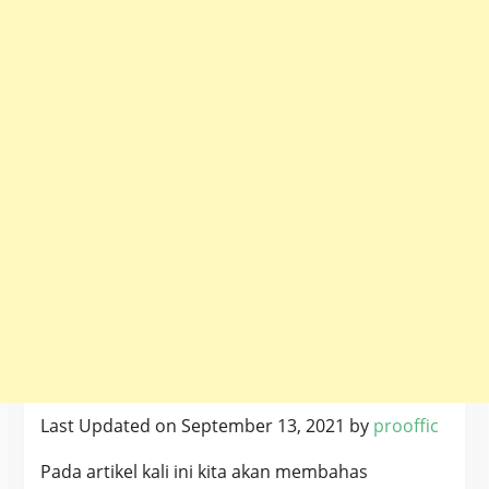
Last Updated on September 13, 2021 by
prooffic
Pada artikel kali ini kita akan membahas