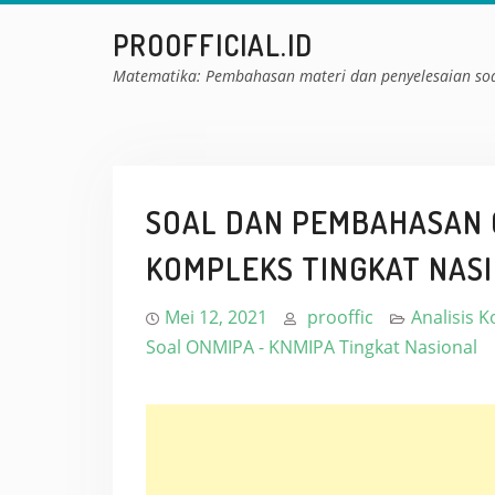
Skip
PROOFFICIAL.ID
to
content
Matematika: Pembahasan materi dan penyelesaian so
SOAL DAN PEMBAHASAN O
KOMPLEKS TINGKAT NAS
Mei 12, 2021
prooffic
Analisis
Soal ONMIPA - KNMIPA Tingkat Nasional