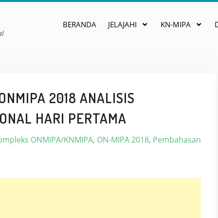
BERANDA
JELAJAHI
KN-MIPA
al
NMIPA 2018 ANALISIS
IONAL HARI PERTAMA
 Kompleks ONMIPA/KNMIPA
,
ON-MIPA 2018
,
Pembahasan