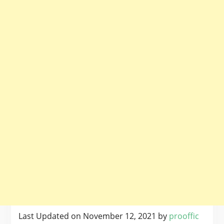
Last Updated on November 12, 2021 by
prooffic