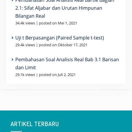
Pembahasan Soal Analisis Real Bartle Bagian
2.1: Sifat Aljabar dan Urutan Himpunan
Bilangan Real
34.4k views
|
posted on Mei 1, 2021
Uji t Berpasangan (Paired Sample t-test)
29.4k views
|
posted on Oktober 17, 2021
Pembahasan Soal Analisis Real Bab 3.1 Barisan
dan Limit
29.1k views
|
posted on Juli 2, 2021
ARTIKEL TERBARU