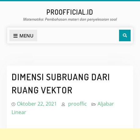
Skip
PROOFFICIAL.ID
to
Matematika: Pembahasan materi dan penyelesaian soal
content
Sear
MENU
DIMENSI SUBRUANG DARI
RUANG VEKTOR
Oktober 22, 2021
prooffic
Aljabar
Linear