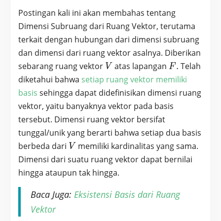
Postingan kali ini akan membahas tentang
Dimensi Subruang dari Ruang Vektor, terutama
terkait dengan hubungan dari dimensi subruang
dan dimensi dari ruang vektor asalnya. Diberikan
V
F.
sebarang ruang vektor
atas lapangan
.
Telah
V
F
diketahui bahwa
setiap ruang vektor memiliki
basis
sehingga dapat didefinisikan dimensi ruang
vektor, yaitu banyaknya vektor pada basis
tersebut. Dimensi ruang vektor bersifat
tunggal/unik yang berarti bahwa setiap dua basis
V
berbeda dari
memiliki kardinalitas yang sama.
V
Dimensi dari suatu ruang vektor dapat bernilai
hingga ataupun tak hingga.
Baca Juga:
Eksistensi Basis dari Ruang
Vektor