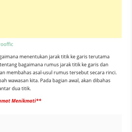
ooffic
aimana menentukan jarak titik ke garis terutama
entang bagaimana rumus jarak titik ke garis dan
n membahas asal-usul rumus tersebut secara rinci.
h wawasan kita. Pada bagian awal, akan dibahas
tar dua titik.
amat Menikmati**