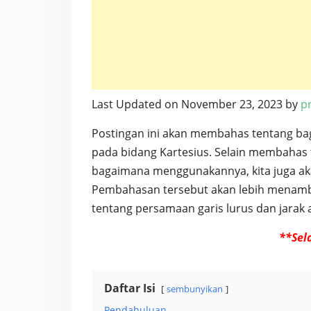
Last Updated on November 23, 2023 by
pr
Postingan ini akan membahas tentang bag
pada bidang Kartesius. Selain membahas t
bagaimana menggunakannya, kita juga aka
Pembahasan tersebut akan lebih menamba
tentang persamaan garis lurus dan jarak an
**Sel
Daftar Isi
sembunyikan
Pendahuluan