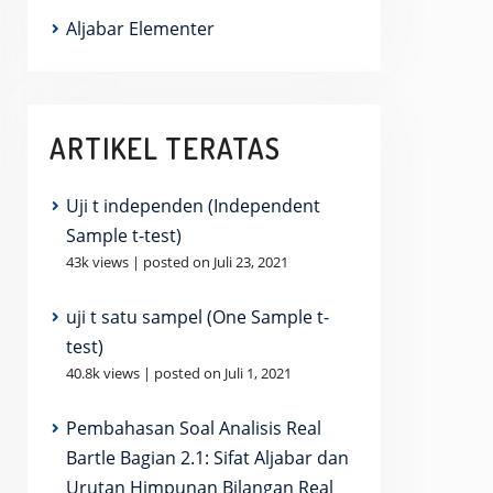
Aljabar Elementer
ARTIKEL TERATAS
Uji t independen (Independent
Sample t-test)
43k views
|
posted on Juli 23, 2021
uji t satu sampel (One Sample t-
test)
40.8k views
|
posted on Juli 1, 2021
Pembahasan Soal Analisis Real
Bartle Bagian 2.1: Sifat Aljabar dan
Urutan Himpunan Bilangan Real