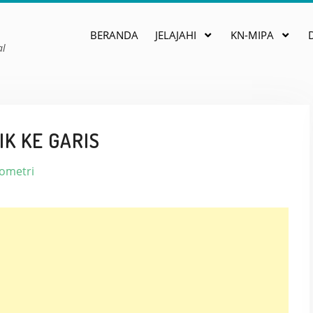
BERANDA
JELAJAHI
KN-MIPA
al
K KE GARIS
ometri