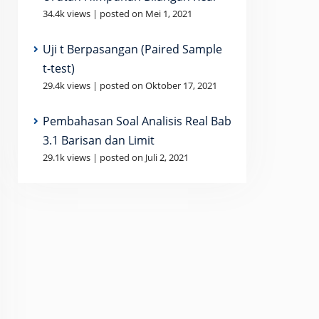
34.4k views
|
posted on Mei 1, 2021
Uji t Berpasangan (Paired Sample
t-test)
29.4k views
|
posted on Oktober 17, 2021
Pembahasan Soal Analisis Real Bab
3.1 Barisan dan Limit
29.1k views
|
posted on Juli 2, 2021